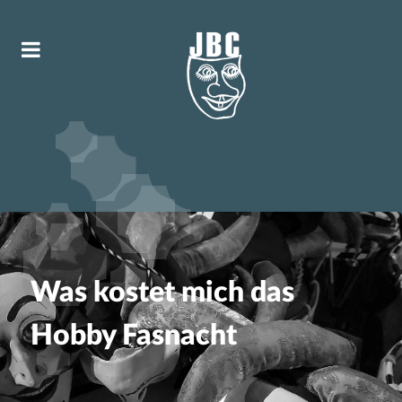
Was kostet mich das
Hobby Fasnacht