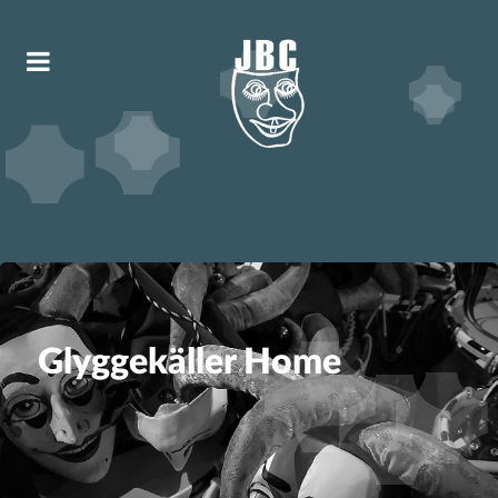
Glyggekäller Home